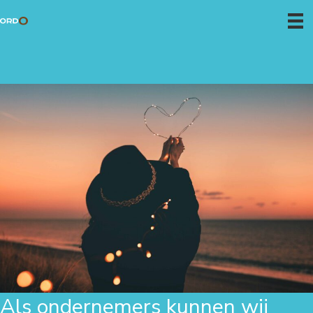
Als ondernemers kunnen wij